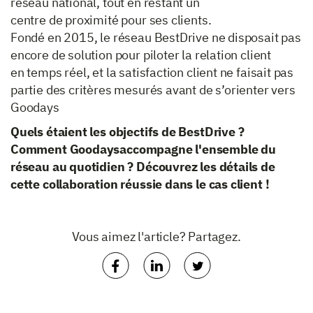
réseau national, tout en restant un
centre de proximité pour ses clients.
Fondé en 2015, le réseau BestDrive ne disposait pas
encore de solution pour piloter la relation client
en temps réel, et la satisfaction client ne faisait pas
partie des critères mesurés avant de s’orienter vers
Goodays
Quels étaient les objectifs de BestDrive ?
Comment Goodaysaccompagne l'ensemble du
réseau au quotidien ? Découvrez les détails de
cette collaboration réussie dans le cas client !
Vous aimez l'article? Partagez.