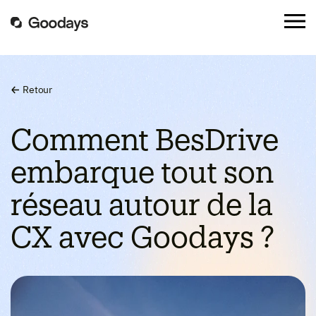
Retour
Comment BesDrive
embarque tout son
réseau autour de la
CX avec Goodays ?