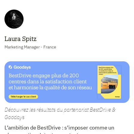
Laura Spitz
Marketing Manager - France
Découvrez les résultats du partenariat BestDrive &
Goodays
L’ambition de BestDrive : s’imposer comme un