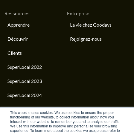
Ressources
Entreprise
Apprendre
La vie chez Goodays
Découvrir
Rejoignez-nous
Clients
SuperLocal 2022
SuperLocal 2023
SuperLocal 2024
This website uses cookies. We use cookies to ensure the proper
functionning of our website, to collect information about how you
interact with our website, to remember you and to analyse our traffic.
French
We use this information to improve and personalise your browsing
experience. To learn more about the cookies we use, please refer to