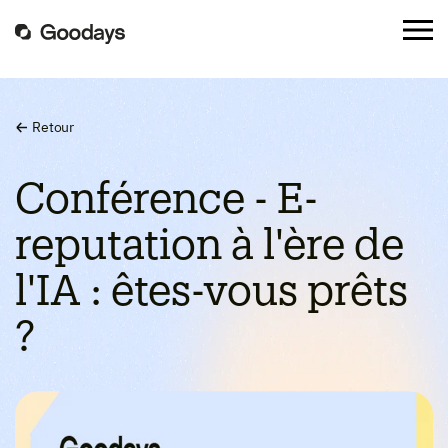
Retour
Conférence - E-
reputation à l'ère de
l'IA : êtes-vous prêts
?