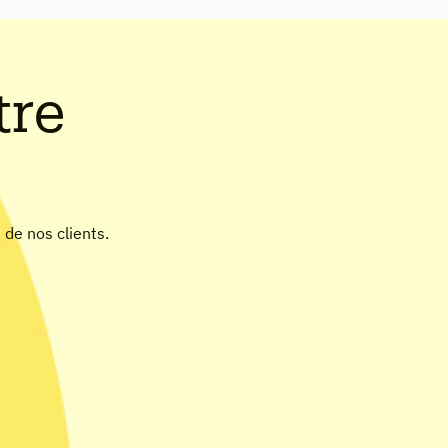
tre
 de nos clients.