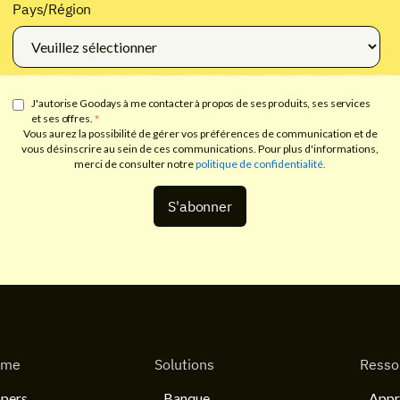
Pays/Région
J'autorise Goodays à me contacter à propos de ses produits, ses services
et ses offres.
*
Vous aurez la possibilité de gérer vos préférences de communication et de
vous désinscrire au sein de ces communications. Pour plus d'informations,
merci de consulter notre
politique de confidentialité.
rme
Solutions
Resso
pers
Banque
Appr