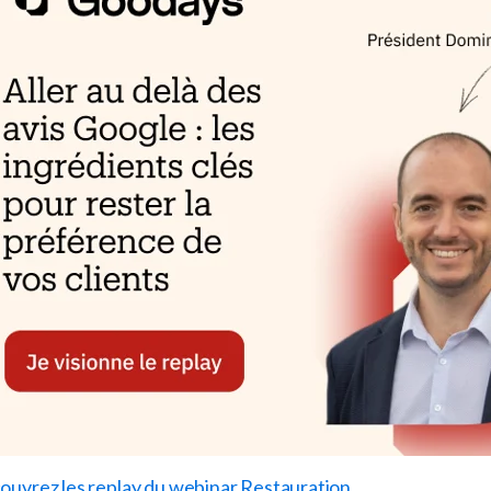
ouvrez les replay du webinar Restauration