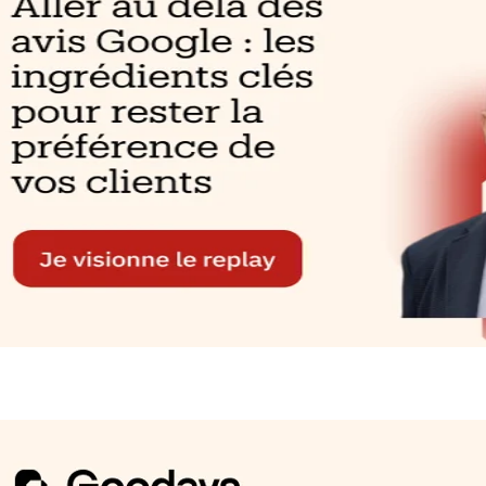
auration