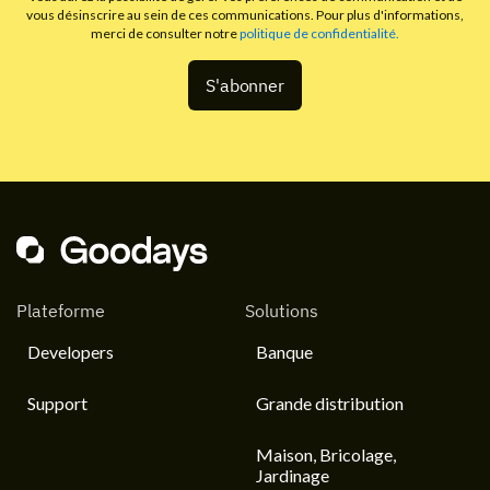
vous désinscrire au sein de ces communications. Pour plus d'informations,
merci de consulter notre
politique de confidentialité.
Plateforme
Solutions
Developers
Banque
Support
Grande distribution
Maison, Bricolage,
Jardinage