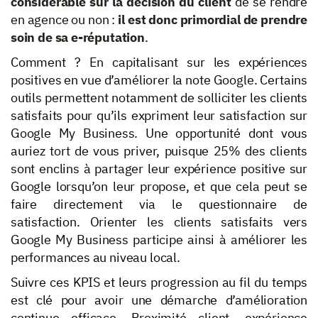
considérable sur la décision du client
de se rendre
en agence ou non :
il est donc primordial de prendre
soin de sa e-réputation
.
Comment ? En capitalisant sur les expériences
positives en vue d’améliorer la note Google. Certains
outils permettent notamment de solliciter les clients
satisfaits pour qu’ils expriment leur satisfaction sur
Google My Business. Une opportunité dont vous
auriez tort de vous priver, puisque 25% des clients
sont enclins à partager leur expérience positive sur
Google lorsqu’on leur propose, et que cela peut se
faire directement via le questionnaire de
satisfaction. Orienter les clients satisfaits vers
Google My Business participe ainsi à améliorer les
performances au niveau local.
Suivre ces KPIS et leurs progression au fil du temps
est clé pour avoir une démarche d’amélioration
continue efficace. Proximité client, expérience