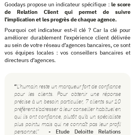
Goodays propose un indicateur spécifique :
le score
de Relation Client qui permet de suivre
l’implication et les progrès de chaque agence.
Pourquoi cet indicateur est-il clé ? Car la clé pour
améliorer durablement l’expérience client délivrée
au sein de votre réseau d’agences bancaires, ce sont
vos équipes locales : vos conseillers bancaires et
directeurs d’agences.
“
L’humain reste un marqueur fort de confiance
pour les clients. Pour obtenir une réponse
précise à un besoin particulier, 7 clients sur 10
préfèrent s’adresser à leur conseiller habituel en
qui ils ont confiance, plutôt qu’à un spécialiste
plus pointu mais qui ne connaît pas leur profil
personnel.”
- Etude Deloitte Relations