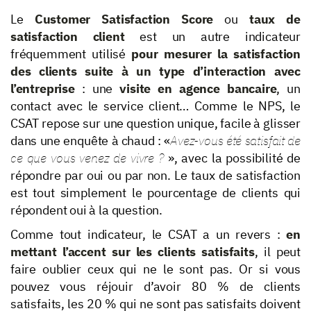
Le
Customer Satisfaction Score
ou
taux de
satisfaction client
est un autre indicateur
fréquemment utilisé
pour mesurer la satisfaction
des clients suite à un type d’interaction avec
l’entreprise
: une
visite en agence bancaire
, un
contact avec le service client… Comme le NPS, le
CSAT repose sur une question unique, facile à glisser
dans une enquête à chaud : «
Avez-vous été satisfait de
ce que vous venez de vivre ?
», avec la possibilité de
répondre par oui ou par non. Le taux de satisfaction
est tout simplement le pourcentage de clients qui
répondent oui à la question.
Comme tout indicateur, le CSAT a un revers :
en
mettant l’accent sur les clients satisfaits
, il peut
faire oublier ceux qui ne le sont pas. Or si vous
pouvez vous réjouir d’avoir 80 % de clients
satisfaits, les 20 % qui ne sont pas satisfaits doivent