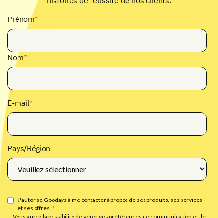
histoires de réussite de nos clients.
Prénom
*
Nom
*
E-mail
*
Pays/Région
J'autorise Goodays à me contacter à propos de ses produits, ses services
et ses offres.
*
Vous aurez la possibilité de gérer vos préférences de communication et de