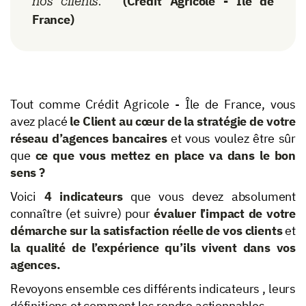
(Crédit Agricole - Île de
nos clients."
France)
Tout comme Crédit Agricole - Île de France, vous
avez placé
le Client au cœur de la stratégie de votre
réseau d’agences bancaires
et vous voulez être sûr
que
ce que vous mettez en place va dans le bon
sens ?
Voici
4 indicateurs
que vous devez absolument
connaître (et suivre) pour
évaluer l’impact de votre
démarche sur la satisfaction réelle de vos clients
et
la qualité de l’expérience qu’ils vivent dans vos
agences.
Revoyons ensemble ces différents indicateurs , leurs
définitions et comment les rendre actionnables.