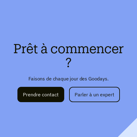
Prêt à commencer
?
Faisons de chaque jour des Goodays.
Prendre contact
Parler à un expert