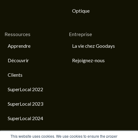
Optique
Ressources
Entreprise
Apprendre
La vie chez Goodays
Découvrir
Rejoignez-nous
Clients
SuperLocal 2022
SuperLocal 2023
SuperLocal 2024
This website uses cookies. We use cookies to ensure the proper