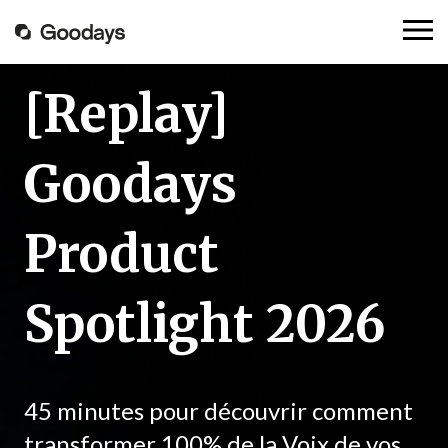
[Replay]
Goodays
Product
Spotlight 2026
45 minutes pour découvrir comment
transformer 100% de la Voix de vos