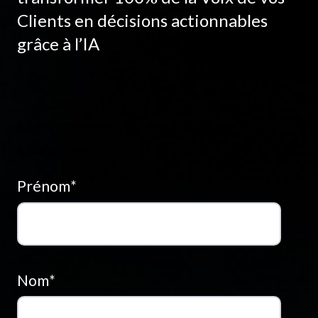
Clients en décisions actionnables
grâce à l’IA
Merci de remplir les informations
suivantes :
Prénom
*
Nom
*