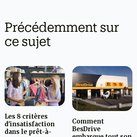
Précédemment sur
ce sujet
Les 8 critères
Comment
d'insatisfaction
BesDrive
dans le prêt-à-
embarque tout son