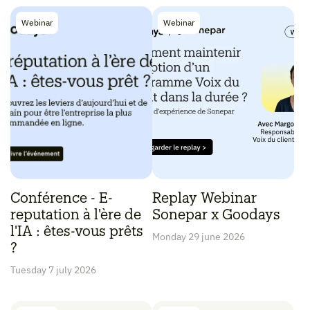
Webinar
Webinar
Conférence - E-
Replay Webinar
reputation à l'ère de
Sonepar x Goodays
l'IA : êtes-vous prêts
Monday 29 june 2026
?
Tuesday 7 july 2026