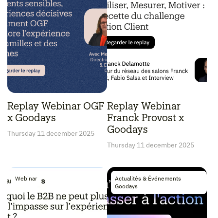
Replay Webinar OGF
Replay Webinar
x Goodays
Franck Provost x
Goodays
Thursday 11 december 2025
Thursday 11 december 2025
Webinar
Actualités & Événements
Goodays