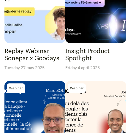
Replay Webinar
Insight Product
Sonepar x Goodays
Spotlight
Tuesday 27 may 2025
Friday 4 april 2025
Webinar
Webinar