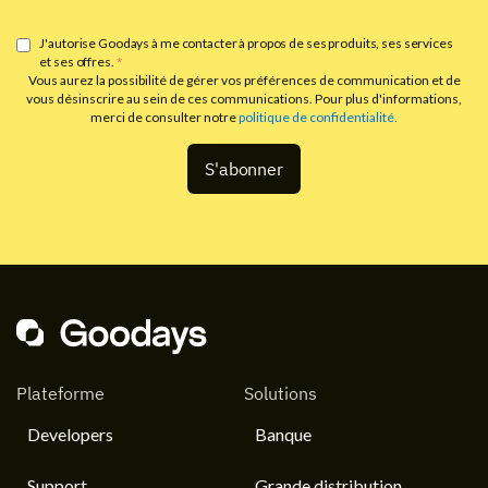
J'autorise Goodays à me contacter à propos de ses produits, ses services
et ses offres.
*
Vous aurez la possibilité de gérer vos préférences de communication et de
vous désinscrire au sein de ces communications. Pour plus d'informations,
merci de consulter notre
politique de confidentialité.
Plateforme
Solutions
Developers
Banque
Support
Grande distribution