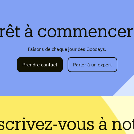
rêt à commencer
Faisons de chaque jour des Goodays.
Prendre contact
Parler à un expert
scrivez-vous à no