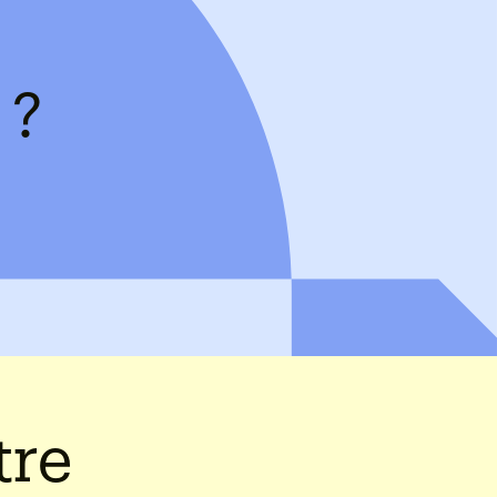
 ?
tre