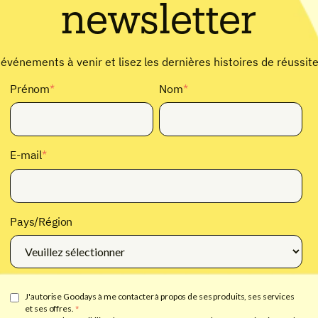
newsletter
vénements à venir et lisez les dernières histoires de réussite
Prénom
*
Nom
*
E-mail
*
Pays/Région
J'autorise Goodays à me contacter à propos de ses produits, ses services
et ses offres.
*