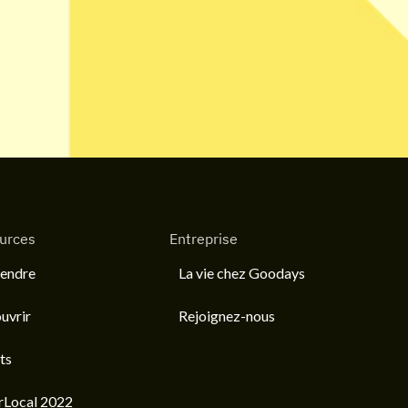
urces
Entreprise
endre
La vie chez Goodays
uvrir
Rejoignez-nous
ts
rLocal 2022