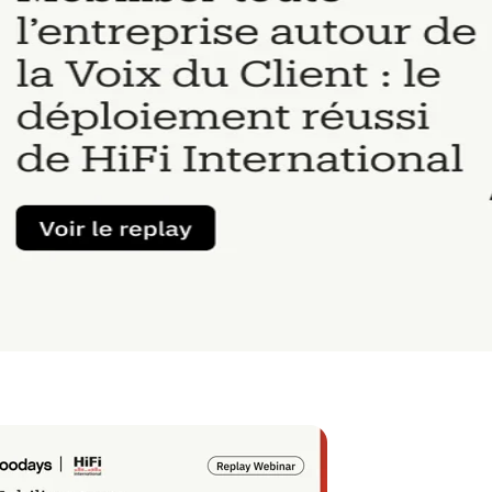
auration