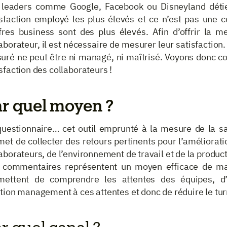
 leaders comme Google, Facebook ou Disneyland détie
isfaction employé les plus élevés et ce n’est pas une c
ffres business sont des plus élevés. Afin d’offrir la m
aborateur, il est nécessaire de mesurer leur satisfaction.
uré ne peut être ni managé, ni maîtrisé. Voyons donc 
sfaction des collaborateurs !
ar quel moyen ?
questionnaire… cet outil emprunté à la mesure de la sati
met de collecter des retours pertinents pour l’améliorat
aborateurs, de l’environnement de travail et de la product
 commentaires représentent un moyen efficace de ma
mettent de comprendre les attentes des équipes, d’
tion management à ces attentes et donc de réduire le tur