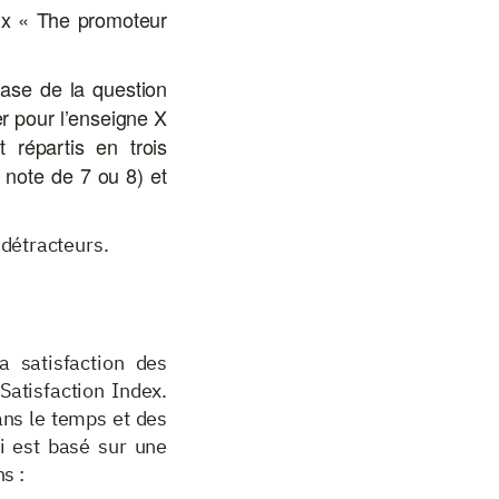
eux « The promoteur
base de la question
r pour l’enseigne X
 répartis en trois
( note de 7 ou 8) et
détracteurs.
a satisfaction des
 Satisfaction Index.
ns le temps et des
i est basé sur une
s :