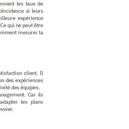
nnent les taux de
oïncidence si leurs
eilleure expérience
 Ce qui ne peut être
comment mesurer la
sfaction client. Il
ion des expériences
ivité des équipes.
nagement. Car ils
adapter les plans
nover.