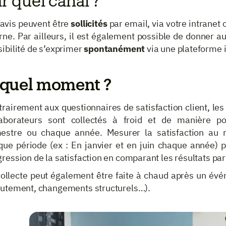
r quel canal ?
 avis peuvent être
sollicités
par email, via votre intranet
rne. Par ailleurs, il est également possible de donner a
ibilité de s’exprimer
spontanément
via une plateforme 
 quel moment ?
trairement aux questionnaires de satisfaction client, l
laborateurs sont collectés à froid et de manière po
estre ou chaque année. Mesurer la satisfaction a
que période (ex : En janvier et en juin chaque année) 
ression de la satisfaction en comparant les résultats par
collecte peut également être faite à chaud après un év
rutement, changements structurels…).