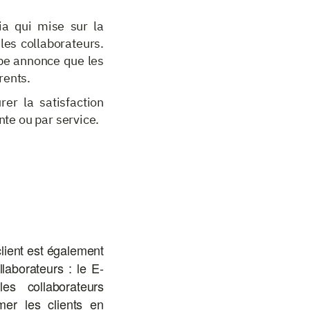
ia qui mise sur la
les collaborateurs.
upe annonce que les
rents.
r la satisfaction
nte ou par service.
client est également
llaborateurs : le E-
s collaborateurs
er les clients en