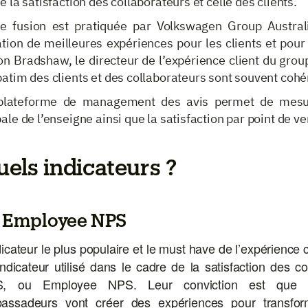
e la satisfaction des collaborateurs et celle des clients.
te fusion est pratiquée par Volkswagen Group Austral
tion de meilleures expériences pour les clients et pour 
on Bradshaw, le directeur de l’expérience client du gro
atim des clients et des collaborateurs sont souvent cohé
plateforme de management des avis permet de mesure
ale de l’enseigne ainsi que la satisfaction par point de ve
els indicateurs ?
 Employee NPS
dicateur le plus populaire et le must have de l’expérience 
ndicateur utilisé dans le cadre de la satisfaction des co
, ou Employee NPS. Leur conviction est que le
assadeurs vont créer des expériences pour transform