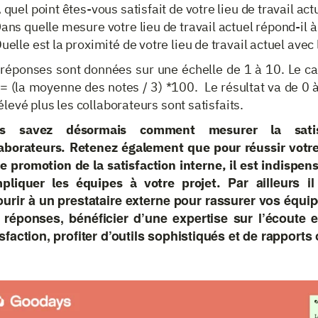
 quel point êtes-vous satisfait de votre lieu de travail act
ans quelle mesure votre lieu de travail actuel répond-il à
uelle est la proximité de votre lieu de travail actuel avec l
réponses sont données sur une échelle de 1 à 10. Le calc
= (la moyenne des notes / 3) *100. Le résultat va de 0 à
élevé plus les collaborateurs sont satisfaits.
us savez désormais comment mesurer la sati
laborateurs. Retenez également que pour réussir votr
de promotion de la satisfaction interne, il est indispen
Par ailleurs i
mpliquer les équipes à votre projet.
ourir à un prestataire externe pour rassurer vos équi
 réponses, bénéficier d’une expertise sur l’écoute 
sfaction, profiter d’outils sophistiqués et de rapports 