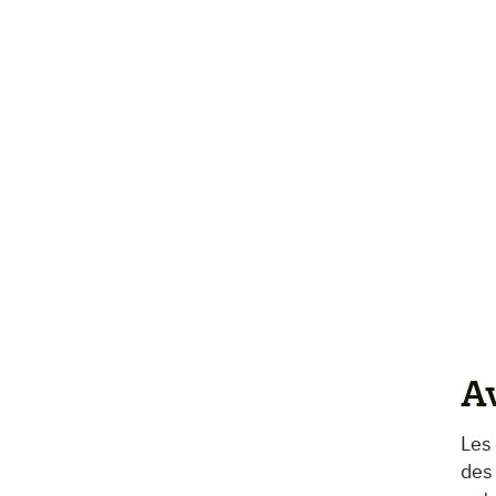
Av
Les 
des 