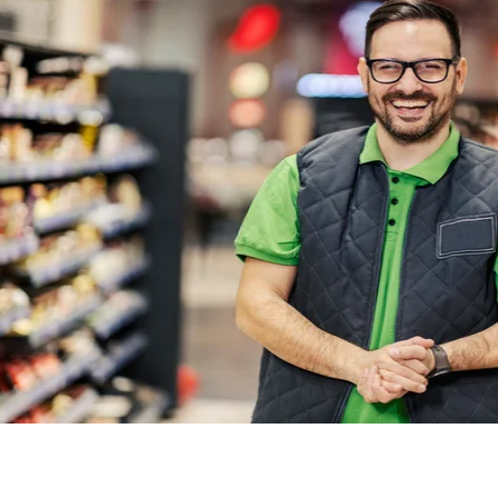
auration