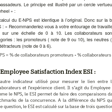
assadeurs. Le
principe est illustré par un cercle vertu
heel » :
calcul du E-NPS est identique à l’original. Donc sur la 
 : « Recommanderiez-vous à votre entourage de travaille
 sur une échelle de 0 à 10. Les collaborateurs sont
gories : les promoteurs ( note de 9 ou 10), les neutres 
détracteurs (note de 0 à 6).
PS = % de collaborateurs promoteurs - % collaborateurs 
 Employee Satisfaction Index ESI :
autre indicateur utilisé pour mesurer le lien entre l
aborateurs et l’expérience client. Il s’agit du Employee
me le NPS, le ESI permet de faire des comparaisons da
chmarks de la concurrence. A la différence du NPS qu
e question, le ESI est calculé sur la base de trois question