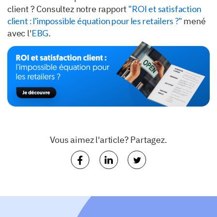
client ? Consultez notre rapport
"ROI et satisfaction
client : l'impossible équation pour les retailers ?"
mené
avec l'
EBG
.
Vous aimez l'article? Partagez.