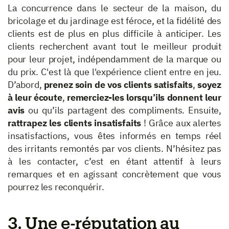
La concurrence dans le secteur de la maison, du
bricolage et du jardinage est féroce, et la fidélité des
clients est de plus en plus difficile à anticiper. Les
clients recherchent avant tout le meilleur produit
pour leur projet, indépendamment de la marque ou
du prix. C'est là que l'expérience client entre en jeu.
D’abord,
prenez soin de vos clients satisfaits
,
soyez
à leur écoute
,
remerciez-les lorsqu’ils donnent leur
avis
ou qu’ils partagent des compliments. Ensuite,
rattrapez les clients insatisfaits
! Grâce aux alertes
insatisfactions, vous êtes informés en temps réel
des irritants remontés par vos clients. N’hésitez pas
à les contacter, c’est en étant attentif à leurs
remarques et en agissant concrètement que vous
pourrez les reconquérir.
3. Une e-réputation au