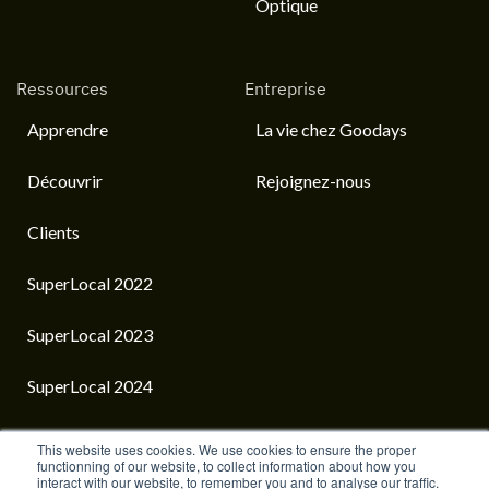
Optique
Ressources
Entreprise
Apprendre
La vie chez Goodays
Découvrir
Rejoignez-nous
Clients
SuperLocal 2022
SuperLocal 2023
SuperLocal 2024
This website uses cookies. We use cookies to ensure the proper
functionning of our website, to collect information about how you
interact with our website, to remember you and to analyse our traffic.