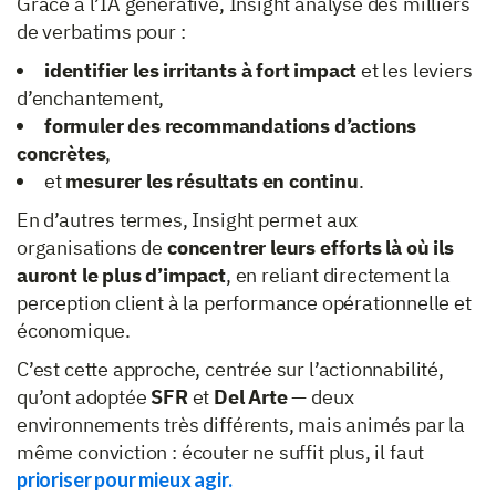
Grâce à l’IA générative, Insight analyse des milliers
de verbatims pour :
identifier les irritants à fort impact
et les leviers
d’enchantement,
formuler des recommandations d’actions
concrètes
,
et
mesurer les résultats en continu
.
En d’autres termes, Insight permet aux
organisations de
concentrer leurs efforts là où ils
auront le plus d’impact
, en reliant directement la
perception client à la performance opérationnelle et
économique.
C’est cette approche, centrée sur l’actionnabilité,
qu’ont adoptée
SFR
et
Del Arte
— deux
environnements très différents, mais animés par la
même conviction : écouter ne suffit plus, il faut
prioriser pour mieux agir.