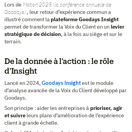
Lors de
Motion 2025 (la conférence annuelle de
Goodays)
, leur retour d’expérience commun a
illustré comment la
plateforme Goodays Insight
permet de transformer la Voix du Client en un
levier
stratégique de décision
, à la fois au siège et sur le
terrain.
De la donnée à l’action : le rôle
d’Insight
Lancé en 2024,
Goodays Insight
est le module
d’analyse avancée de la Voix du Client développé par
Goodays.
Son principe : aider les entreprises à
prioriser, agir
et suivre
leurs plans d’amélioration de l’expérience
client à grande échelle.