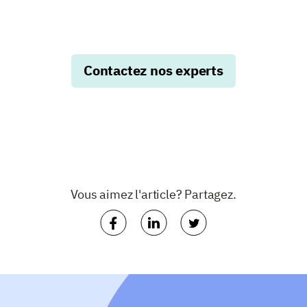
Contactez nos experts
Vous aimez l'article? Partagez.