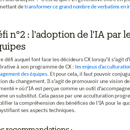
mettant de
transformer ce grand nombre de verbatims en in
fi n°2 : l'adoption de l'IA par l
quipes
e défi auquel font face les décideurs CX lorsqu’il s’agit d’
érative à son programme de CX :
les enjeux d'acculturati
agement des équipes
. Et pour cela, il faut pouvoir conjug
ion du changement. Il s’agit de promouvoir une vision de
menté » où l’IA est perçue comme un outil d’accompagne
e un substitut. Cela passe par une acculturation progres
lifier la compréhension des bénéfices de l’IA pour le quo
ystifiant ses aspects techniques.