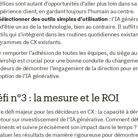
fices sont autant d’opportunités d’aller plus loin dans sa
périence client, en gardant toujours l’humain au centre.
Sélectionner des outils simples d'utilisation
: l’IA génér
d’être un as de la technologie, bien au contraire. Il suffit
tils qui s'intègrent dans les routines quotidiennes exista
grammes de CX existants.
 remporter l’adhésion de toutes les équipes, du siège au t
dership est crucial pour une bonne conduite du changemen
ideurs de démontrer l’engagement de la direction pour e
option de l’IA générative.
fi n°3 : la mesure et le ROI
e défi majeur pour les décideurs en CX : la capacité à d
etour sur investissement de l’IA générative. Comment déf
inents et suivre précisément son impact dans le temps ? I
valuer les résultats de manière rigoureuse pour démontre