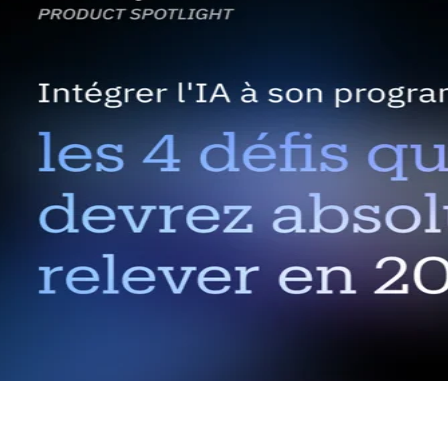
auration